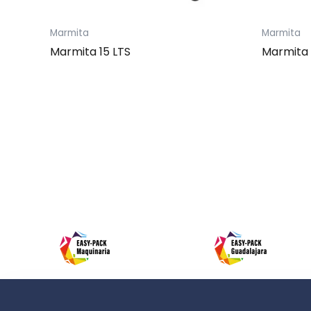
Marmita
Marmita
Marmita 15 LTS
Marmita 