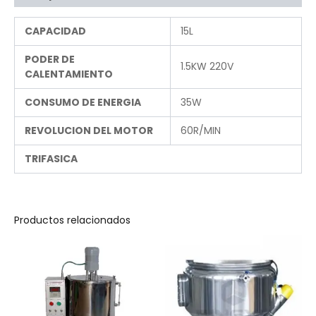
CAPACIDAD
15L
PODER DE
1.5KW 220V
CALENTAMIENTO
CONSUMO DE ENERGIA
35W
REVOLUCION DEL MOTOR
60R/MIN
TRIFASICA
Productos relacionados