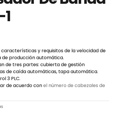
-1
características y requisitos de la velocidad de
ea de producción automática.
n de tres partes: cubierta de gestión
as de caída automáticas, tapa automática.
ol 3 PLC.
ar de acuerdo con
el número de cabezales de
as