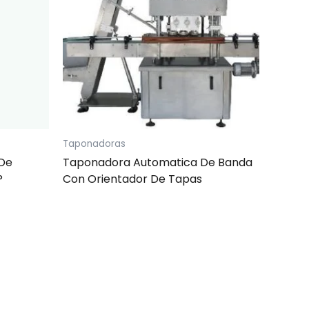
Taponadoras
 De
Taponadora Automatica De Banda
P
Con Orientador De Tapas