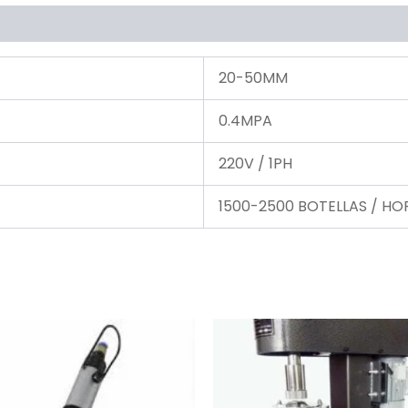
20-50MM
0.4MPA
220V / 1PH
1500-2500 BOTELLAS / HO