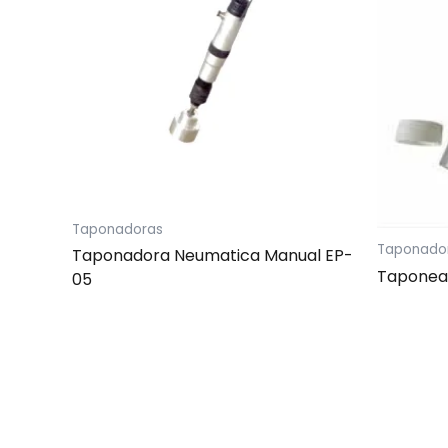
Taponadoras
Taponado
Taponadora Neumatica Manual EP-
Taponea
05