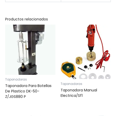
Productos relacionados
Taponadoras
Taponadoras
Taponadora Para Botellas
Taponadora Manual
De Plastico DK-50-
Electrica/Sf1
Z/JGS880 P