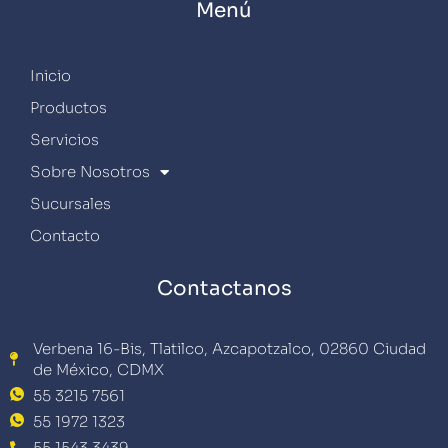
Menú
Inicio
Productos
Servicios
Sobre Nosotros
Sucursales
Contacto
Contactanos
Verbena 16-Bis, Tlatilco, Azcapotzalco, 02860 Ciudad
de México, CDMX
55 3215 7561
55 1972 1323
55 1543 3439