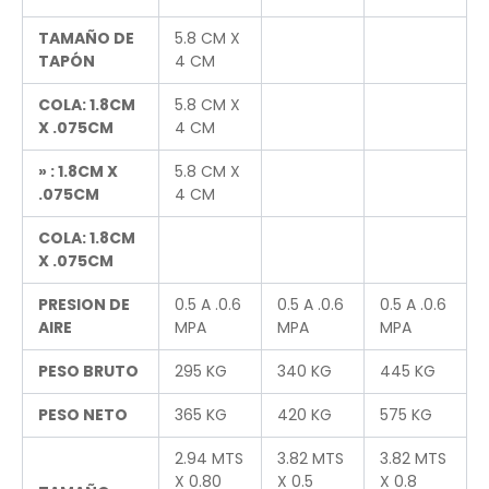
TAMAÑO DE
5.8 CM X
TAPÓN
4 CM
COLA: 1.8CM
5.8 CM X
X .075CM
4 CM
» : 1.8CM X
5.8 CM X
.075CM
4 CM
COLA: 1.8CM
X .075CM
PRESION DE
0.5 A .0.6
0.5 A .0.6
0.5 A .0.6
AIRE
MPA
MPA
MPA
PESO BRUTO
295 KG
340 KG
445 KG
PESO NETO
365 KG
420 KG
575 KG
2.94 MTS
3.82 MTS
3.82 MTS
X 0.80
X 0.5
X 0.8