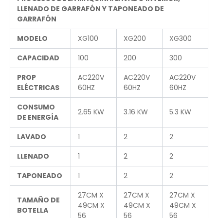
LLENADO DE GARRAFÓN Y TAPONEADO DE
GARRAFÓN
MODELO
XG100
XG200
XG300
CAPACIDAD
100
200
300
PROP
AC220V
AC220V
AC220V
ELÉCTRICAS
60HZ
60HZ
60HZ
CONSUMO
2.65 KW
3.16 KW
5.3 KW
DE ENERGÍA
LAVADO
1
2
2
LLENADO
1
2
2
TAPONEADO
1
2
2
27CM X
27CM X
27CM X
TAMAÑO DE
49CM X
49CM X
49CM X
BOTELLA
56
56
56