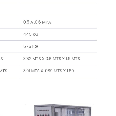
0.5 A .0.6 MPA
445 KG
575 KG
TS
3.82 MTS X 0.8 MTS X 1.6 MTS
 MTS
3.91 MTS X .089 MTS X 1.69