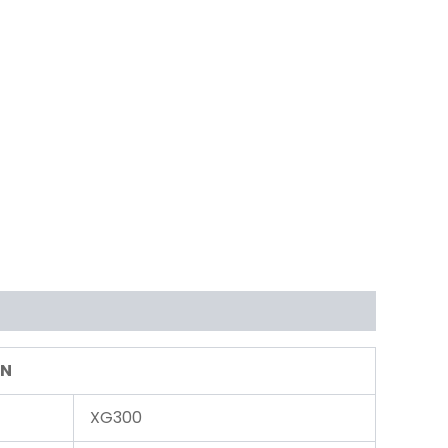
ÓN
XG300