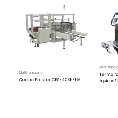
Multifunci
Multifuncional
Termo fo
Carton Erector CES-4035-NA
liquidos/