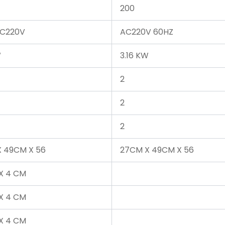
200
C220V
AC220V 60HZ
W
3.16 KW
2
2
2
X 49CM X 56
27CM X 49CM X 56
 X 4 CM
 X 4 CM
 X 4 CM