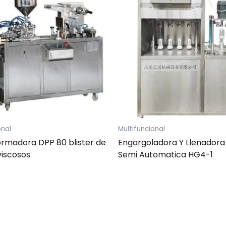
onal
Multifuncional
rmadora DPP 80 blister de
Engargoladora Y Llenadora
viscosos
Semi Automatica HG4-1