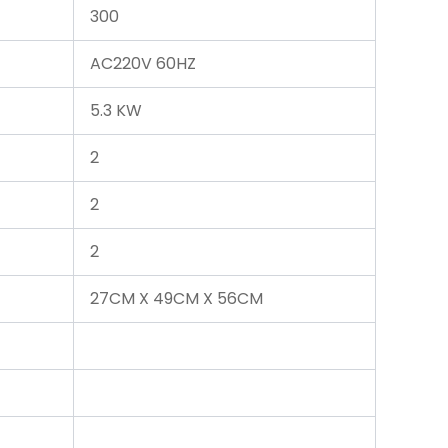
300
AC220V 60HZ
5.3 KW
2
2
2
27CM X 49CM X 56CM