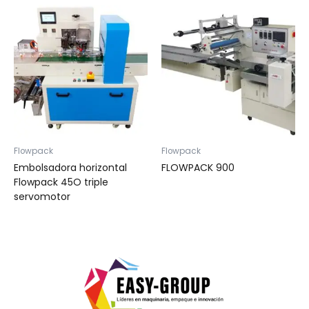
Flowpack
Flowpack
Embolsadora horizontal
FLOWPACK 900
Flowpack 45O triple
servomotor