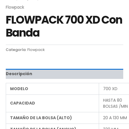
Flowpack
FLOWPACK 700 XD Con
Banda
Categoría:
Flowpack
Descripción
MODELO
700 XD
HASTA 80
CAPACIDAD
BOLSAS /MIN
TAMAÑO DE LA BOLSA (ALTO)
20 A 130 MM