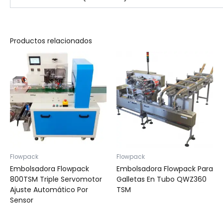
Productos relacionados
Flowpack
Flowpack
Embolsadora Flowpack
Embolsadora Flowpack Para
800TSM Triple Servomotor
Galletas En Tubo QWZ360
Ajuste Automático Por
TSM
Sensor