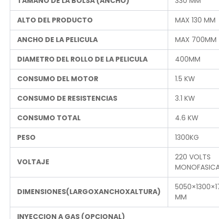
TAMAÑO DE LA BOLSA (ANCHO)
330 MM
ALTO DEL PRODUCTO
MAX 130 MM
ANCHO DE LA PELICULA
MAX 700MM
DIAMETRO DEL ROLLO DE LA PELICULA
400MM
CONSUMO DEL MOTOR
1.5 KW
CONSUMO DE RESISTENCIAS
3.1 KW
CONSUMO TOTAL
4.6 KW
PESO
1300KG
220 VOLTS
VOLTAJE
MONOFASIC
5050×1300×1
DIMENSIONES(LARGOXANCHOXALTURA)
MM
INYECCION A GAS (OPCIONAL)