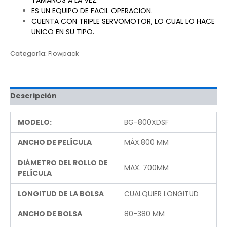
ES UN EQUIPO DE FACIL OPERACION.
CUENTA CON TRIPLE SERVOMOTOR, LO CUAL LO HACE
UNICO EN SU TIPO.
Categoría:
Flowpack
Descripción
MODELO:
BG-800XDSF
ANCHO DE PELÍCULA
MÁX.800 MM
DIÁMETRO DEL ROLLO DE
MAX. 700MM
PELÍCULA
LONGITUD DE LA BOLSA
CUALQUIER LONGITUD
ANCHO DE BOLSA
80-380 MM