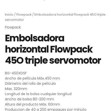
Inicio
/
Flowpack
/ Embolsadora horizontal Flowpack 45O triple
servomotor
Flowpack
Embolsadora
horizontal Flowpack
45O triple servomotor
BG-450XDSF
Ancho de película Máx.450 mm
Diámetro del rollo de película
Max. 320mm
Longitud de la bolsa cualquier longitud
Ancho de bolsa 80-200 mm
Altura del producto Máx. 60mm
Produccion de 40 a 200 empaques por minuto