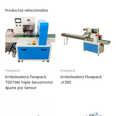
Productos relacionados
Flowpack
Flowpack
Embolsadora Flowpack
Embolsadora Flowpack
700TSM Triple Servomotor
JY250
Ajuste por Sensor