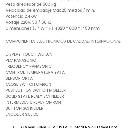
Peso alrededor de 500 kg
Velocidad de embalaje Máx.25 metros / min.
Potencia 2.4KW
Voltaje 220V, 50 / 60HZ
Dimensiones (L * W * H) 4020 * 800 * 1450 mm
COMPONENTES ELECTRONICOS DE CALIDAD INTERNACIONAL
DISPLAY TOUCH WEI LUN
PLC PANASONIC
FREQUENCY PANASONIC
CONTROL TEMPERATURA YATAI
SENSOR ORTAI
CLOSE SWITCH OMRON
PUSHBUTTON SWITCH MOELLER
SOLID STATE REALY SCHNEIDER
INTERMEDIATE REALY OMRON
BUTTON SCHNEIDER
ENCODER SIBEIDE
ESTA MAQUINA SE AJUSTA DE MANERA AUTOMATICA