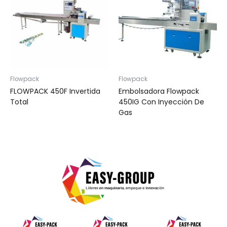
Flowpack
Flowpack
FLOWPACK 450F Invertida
Embolsadora Flowpack
Total
450IG Con Inyección De
Gas