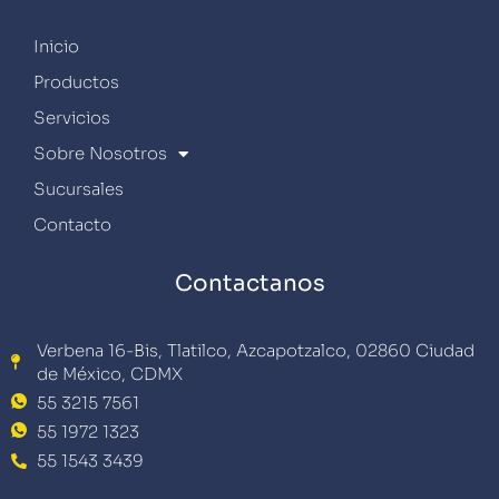
Inicio
Productos
Servicios
Sobre Nosotros
Sucursales
Contacto
Contactanos
Verbena 16-Bis, Tlatilco, Azcapotzalco, 02860 Ciudad
de México, CDMX
55 3215 7561
55 1972 1323
55 1543 3439