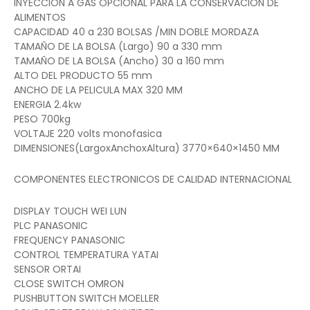
INYECCION A GAS OPCIONAL PARA LA CONSERVACION DE
ALIMENTOS
CAPACIDAD 40 a 230 BOLSAS /MIN DOBLE MORDAZA
TAMAÑO DE LA BOLSA (Largo) 90 a 330 mm
TAMAÑO DE LA BOLSA (Ancho) 30 a 160 mm
ALTO DEL PRODUCTO 55 mm
ANCHO DE LA PELICULA MAX 320 MM
ENERGIA 2.4kw
PESO 700kg
VOLTAJE 220 volts monofasica
DIMENSIONES(LargoxAnchoxAltura) 3770×640×1450 MM
COMPONENTES ELECTRONICOS DE CALIDAD INTERNACIONAL
DISPLAY TOUCH WEI LUN
PLC PANASONIC
FREQUENCY PANASONIC
CONTROL TEMPERATURA YATAI
SENSOR ORTAI
CLOSE SWITCH OMRON
PUSHBUTTON SWITCH MOELLER