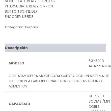
SOLID STATE REALY SCHNEIDER
INTERMEDIATE REALY OMRON
BUTTON SCHNEIDER
ENCODER SIBEIDE
Categoría:
Flowpack
Descripción
BG-320D
MODELO
ACARREADOR
CON ADMOSFERA MODIFICADA CUENTA CON UN SISTEMA DE
INYECCION A GAS OPCIONAL PARA LA CONSERVACION DE
ALIMENTOS
40 A 230
BOLSAS /MIN
CAPACIDAD
DOBLE