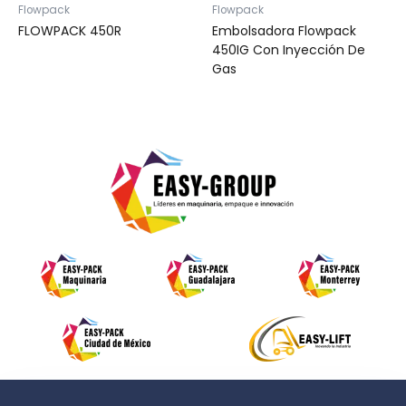
Flowpack
Flowpack
FLOWPACK 450R
Embolsadora Flowpack
450IG Con Inyección De
Gas