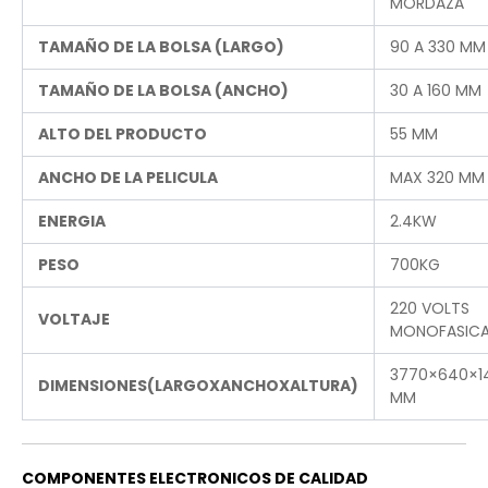
MORDAZA
TAMAÑO DE LA BOLSA (LARGO)
90 A 330 MM
TAMAÑO DE LA BOLSA (ANCHO)
30 A 160 MM
ALTO DEL PRODUCTO
55 MM
ANCHO DE LA PELICULA
MAX 320 MM
ENERGIA
2.4KW
PESO
700KG
220 VOLTS
VOLTAJE
MONOFASIC
3770×640×1
DIMENSIONES(LARGOXANCHOXALTURA)
MM
COMPONENTES ELECTRONICOS DE CALIDAD