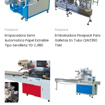
Flowpack
Flowpack
Empacadora Semi
Embolsadora Flowpack Para
Automatica Papel Extraible
Galletas En Tubo QWZ360
Tipo Servilleta YD CJ180
TSM