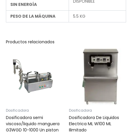
DISPONIBLE
SIN ENERGÍA
PESO DE LA MÁQUINA
5.5 KG
Productos relacionados
Dosificadora
Dosificadora
Dosificadora semi
Dosificadora De Liquidos
viscoso/liquido manguera
Electrica ML W100 ML
G3WGD 10-1000 Un piston
Ilimitado