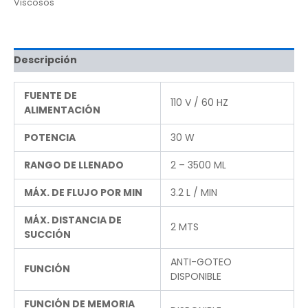
Viscosos
Descripción
FUENTE DE
110 V / 60 HZ
ALIMENTACIÓN
POTENCIA
30 W
RANGO DE LLENADO
2 – 3500 ML
MÁX. DE FLUJO POR MIN
3.2 L / MIN
MÁX. DISTANCIA DE
2 MTS
SUCCIÓN
ANTI-GOTEO
FUNCIÓN
DISPONIBLE
FUNCIÓN DE MEMORIA