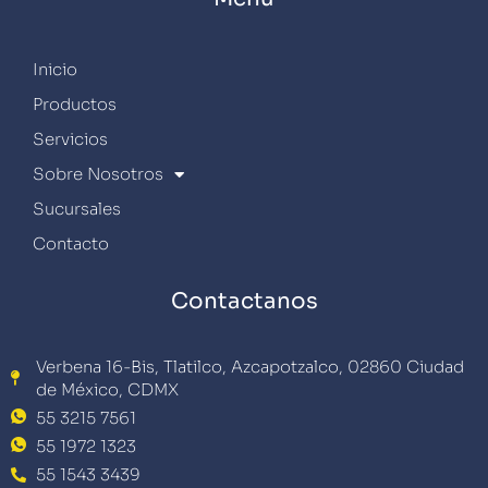
Inicio
Productos
Servicios
Sobre Nosotros
Sucursales
Contacto
Contactanos
Verbena 16-Bis, Tlatilco, Azcapotzalco, 02860 Ciudad
de México, CDMX
55 3215 7561
55 1972 1323
55 1543 3439