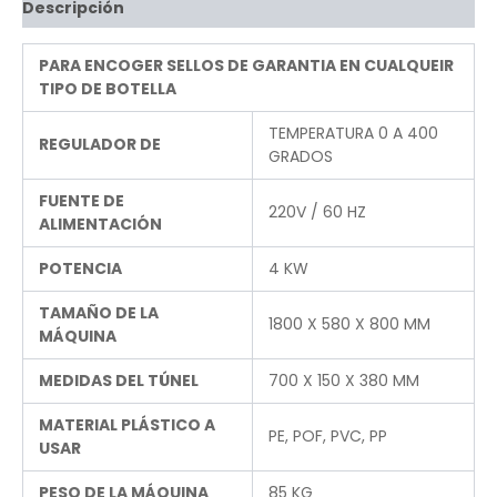
Descripción
PARA ENCOGER SELLOS DE GARANTIA EN CUALQUEIR
TIPO DE BOTELLA
TEMPERATURA 0 A 400
REGULADOR DE
GRADOS
FUENTE DE
220V / 60 HZ
ALIMENTACIÓN
POTENCIA
4 KW
TAMAÑO DE LA
1800 X 580 X 800 MM
MÁQUINA
MEDIDAS DEL TÚNEL
700 X 150 X 380 MM
MATERIAL PLÁSTICO A
PE, POF, PVC, PP
USAR
PESO DE LA MÁQUINA
85 KG