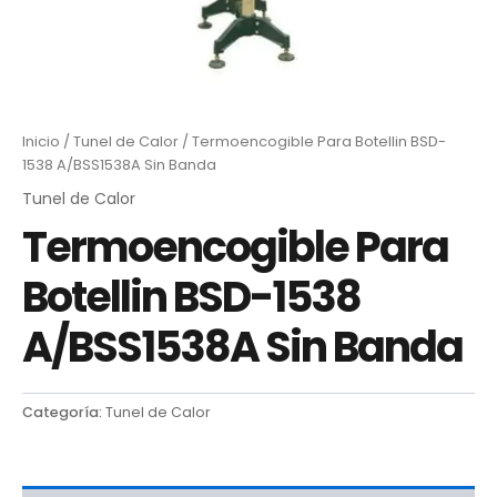
Inicio
/
Tunel de Calor
/ Termoencogible Para Botellin BSD-
1538 A/BSS1538A Sin Banda
Tunel de Calor
Termoencogible Para
Botellin BSD-1538
A/BSS1538A Sin Banda
Categoría:
Tunel de Calor