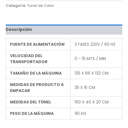
Categoría:
Tunel de Calor
Descripción
FUENTE DE ALIMENTACIÓN
3 FASES 220V / 60 HZ
VELOCIDAD DEL
0 – 15 MTS / MIN
TRANSPORTADOR
TAMAÑO DE LA MÁQUINA
125 X 66 X 132 CM
MEDIDAS DE PRODUCTO A
35 X 15 CM
EMPACAR
MEDIDAS DEL TÚNEL
100 X 40 X 20 CM
PESO DE LA MÁQUINA
90 KG