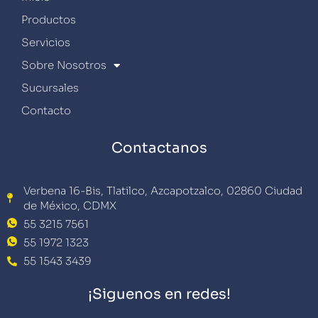
Productos
Servicios
Sobre Nosotros
Sucursales
Contacto
Contactanos
Verbena 16-Bis, Tlatilco, Azcapotzalco, 02860 Ciudad
de México, CDMX
55 3215 7561
55 1972 1323
55 1543 3439
¡Siguenos en redes!