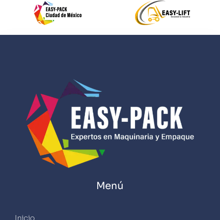
Menú
Inicio