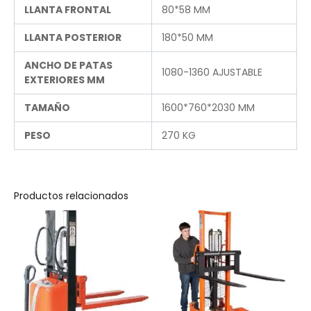
LLANTA FRONTAL
80*58 MM
LLANTA POSTERIOR
180*50 MM
ANCHO DE PATAS
1080-1360 AJUSTABLE
EXTERIORES MM
TAMAÑO
1600*760*2030 MM
PESO
270 KG
Productos relacionados