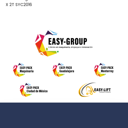
X 2T SYC2016