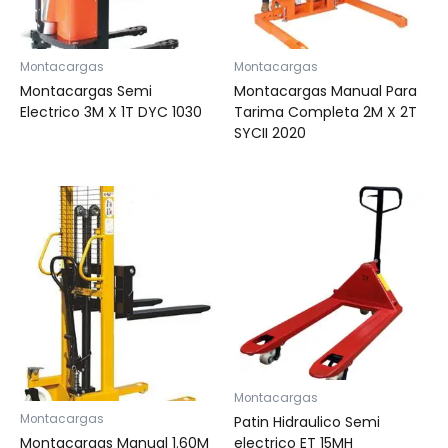
Montacargas
Montacargas
Montacargas Semi
Montacargas Manual Para
Electrico 3M X 1T DYC 1030
Tarima Completa 2M X 2T
SYCII 2020
Montacargas
Montacargas
Patin Hidraulico Semi
Montacargas Manual 1.60M
electrico ET 15MH