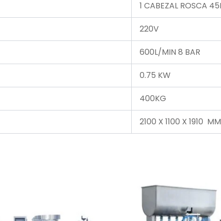
1 CABEZAL ROSCA 4
220V
600L/MIN 8 BAR
0.75 KW
400KG
2100 X 1100 X 1910 MM