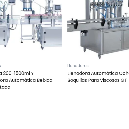
s
Llenadoras
a 200-1500ml Y
Llenadora Automática Och
ora Automática Bebida
Boquillas Para Viscosos GT
tada