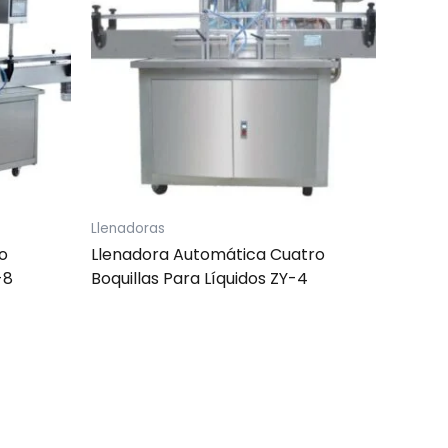
Llenadoras
o
Llenadora Automática Cuatro
-8
Boquillas Para Líquidos ZY-4