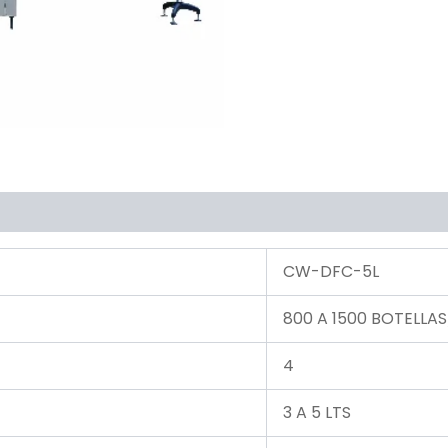
CW-DFC-5L
800 A 1500 BOTELLA
4
3 A 5 LTS