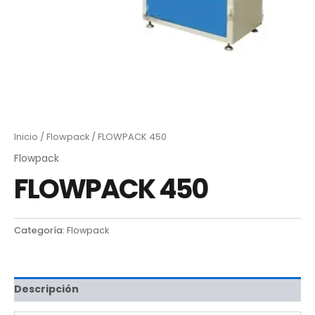
Inicio
/
Flowpack
/ FLOWPACK 450
Flowpack
FLOWPACK 450
Categoría:
Flowpack
Descripción