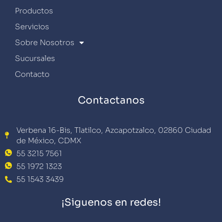
Productos
Servicios
Sobre Nosotros
Sucursales
Contacto
Contactanos
Verbena 16-Bis, Tlatilco, Azcapotzalco, 02860 Ciudad
de México, CDMX
55 3215 7561
55 1972 1323
55 1543 3439
¡Siguenos en redes!