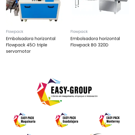
Flowpack
Flowpack
Embolsadora horizontal
Embolsadora horizontal
Flowpack 45O triple
Flowpack BG 320D
servomotor