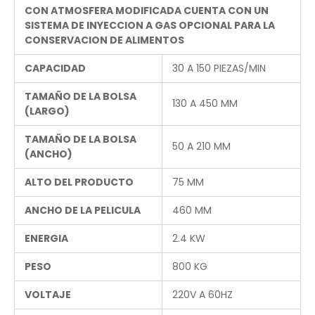
CON ATMOSFERA MODIFICADA CUENTA CON UN
SISTEMA DE INYECCION A GAS OPCIONAL PARA LA
CONSERVACION DE ALIMENTOS
CAPACIDAD
30 A 150 PIEZAS/MIN
TAMAÑO DE LA BOLSA
130 A 450 MM
(LARGO)
TAMAÑO DE LA BOLSA
50 A 210 MM
(ANCHO)
ALTO DEL PRODUCTO
75 MM
ANCHO DE LA PELICULA
460 MM
ENERGIA
2.4 KW
PESO
800 KG
VOLTAJE
220V A 60HZ