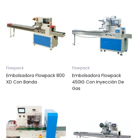
Flowpack
Flowpack
Embolsadora Flowpack 800
Embolsadora Flowpack
XD Con Banda
450IG Con Inyección De
Gas