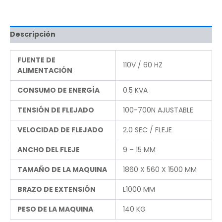
Descripción
FUENTE DE
110V / 60 HZ
ALIMENTACIÓN
CONSUMO DE ENERGÍA
0.5 KVA
TENSIÓN DE FLEJADO
100-700N AJUSTABLE
VELOCIDAD DE FLEJADO
2.0 SEC / FLEJE
ANCHO DEL FLEJE
9 – 15 MM
TAMAÑO DE LA MAQUINA
1860 X 560 X 1500 MM
BRAZO DE EXTENSIÓN
L1000 MM
PESO DE LA MAQUINA
140 KG