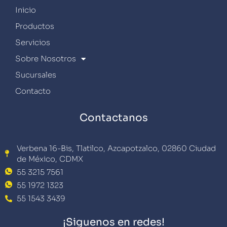
Inicio
Productos
Servicios
Sobre Nosotros
Sucursales
Contacto
Contactanos
Verbena 16-Bis, Tlatilco, Azcapotzalco, 02860 Ciudad
de México, CDMX
55 3215 7561
55 1972 1323
55 1543 3439
¡Siguenos en redes!