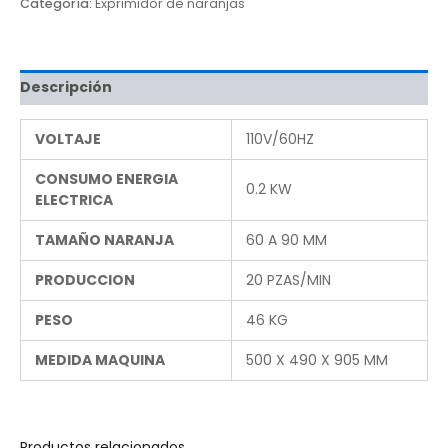
Categoría:
Exprimidor de naranjas
Descripción
VOLTAJE
110V/60HZ
CONSUMO ENERGIA
0.2 KW
ELECTRICA
TAMAÑO NARANJA
60 A 90 MM
PRODUCCION
20 PZAS/MIN
PESO
46 KG
MEDIDA MAQUINA
500 X 490 X 905 MM
Productos relacionados