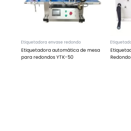
Etiquetadora envase redondo
Etiquetad
Etiquetadora automática de mesa
Etiqueta
para redondos YTK-50
Redondo