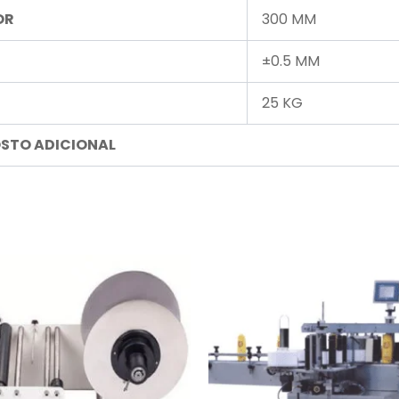
OR
300 MM
±0.5 MM
25 KG
OSTO ADICIONAL