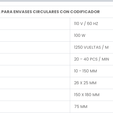
 PARA ENVASES CIRCULARES CON CODIFICADOR
110 V / 60 HZ
100 W
1250 VUELTAS / M
20 – 40 PCS / MIN
10 – 150 MM
26 X 25 MM
150 X 180 MM
75 MM