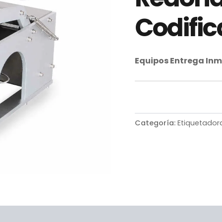
Codifi
Equipos Entrega In
Categoría:
Etiquetador