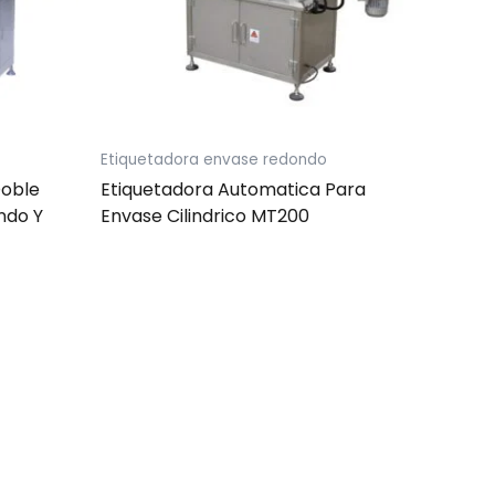
Etiquetadora envase redondo
Doble
Etiquetadora Automatica Para
ndo Y
Envase Cilindrico MT200