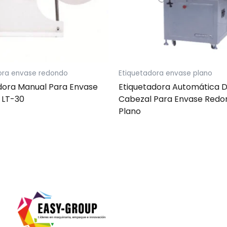
ora envase redondo
Etiquetadora envase plano
dora Manual Para Envase
Etiquetadora Automática 
 LT-30
Cabezal Para Envase Redo
Plano