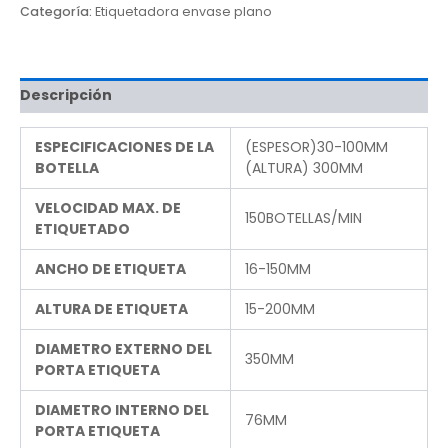
Categoría:
Etiquetadora envase plano
Descripción
ESPECIFICACIONES DE LA
(ESPESOR)30-100MM
BOTELLA
(ALTURA) 300MM
VELOCIDAD MAX. DE
150BOTELLAS/MIN
ETIQUETADO
ANCHO DE ETIQUETA
16-150MM
ALTURA DE ETIQUETA
15-200MM
DIAMETRO EXTERNO DEL
350MM
PORTA ETIQUETA
DIAMETRO INTERNO DEL
76MM
PORTA ETIQUETA