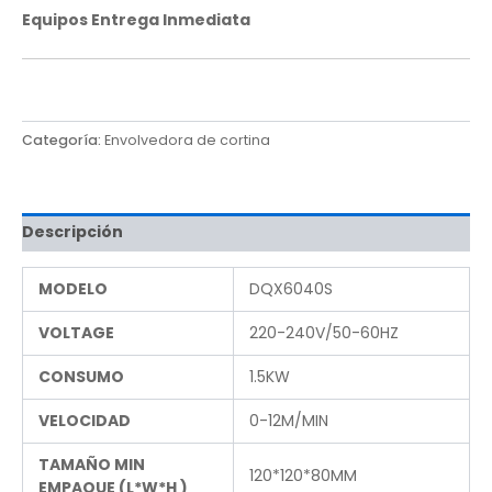
Equipos Entrega Inmediata
Categoría:
Envolvedora de cortina
Descripción
MODELO
DQX6040S
VOLTAGE
220-240V/50-60HZ
CONSUMO
1.5KW
VELOCIDAD
0-12M/MIN
TAMAÑO MIN
120*120*80MM
EMPAQUE (L*W*H )