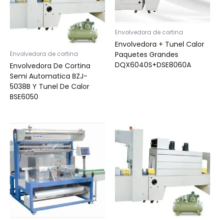
Envolvedora de cortina
Envolvedora + Tunel Calor
Paquetes Grandes
Envolvedora de cortina
DQX6040S+DSE8060A
Envolvedora De Cortina
Semi Automatica BZJ-
5038B Y Tunel De Calor
BSE6050