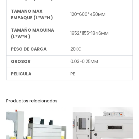
TAMAÑO MAX
120*600*450MM
EMPAQUE (L*W*H )
TAMAÑO MAQUINA
1952*1155*1846MM
(L*W*H )
PESO DE CARGA
20KG
GROSOR
0.03-0.25MM
PELICULA
PE
Productos relacionados