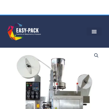
Ir
al
contenido