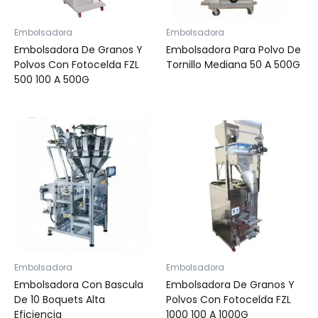
Embolsadora
Embolsadora
Embolsadora De Granos Y
Embolsadora Para Polvo De
Polvos Con Fotocelda FZL
Tornillo Mediana 50 A 500G
500 100 A 500G
Embolsadora
Embolsadora
Embolsadora Con Bascula
Embolsadora De Granos Y
De 10 Boquets Alta
Polvos Con Fotocelda FZL
Eficiencia
1000 100 A 1000G