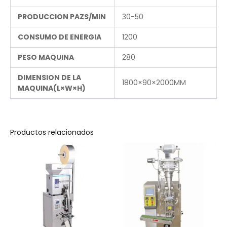
PRODUCCION PAZS/MIN
30-50
CONSUMO DE ENERGIA
1200
PESO MAQUINA
280
DIMENSION DE LA
1800×90×2000MM
MAQUINA(L×W×H)
Productos relacionados