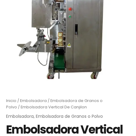
Inicio
/
Embolsadora
/
Embolsadora de Granos o
Polvo
/ Embolsadora Vertical De Canjilon
Embolsadora
,
Embolsadora de Granos o Polvo
Embolsadora Vertical