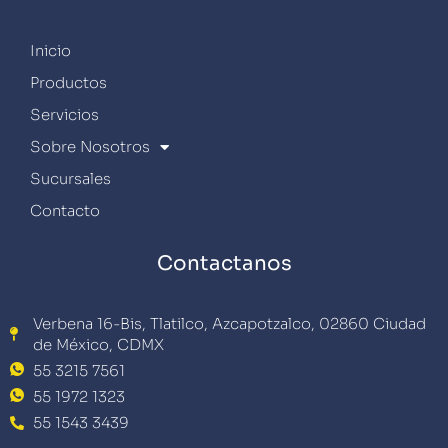
Inicio
Productos
Servicios
Sobre Nosotros
Sucursales
Contacto
Contactanos
Verbena 16-Bis, Tlatilco, Azcapotzalco, 02860 Ciudad
de México, CDMX
55 3215 7561
55 1972 1323
55 1543 3439