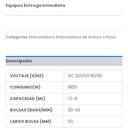
Equipos Entrega Inmediata
Categorías:
Embolsadora
,
Embolsadora de Granos o Polvo
Descripción
VOLTAJE (V/HZ)
AC 220/50 110/60
CONSUMO(W)
1800
CAPACIDAD (ML)
1.5-8
BOLSAS (BAGS/MIN)
30-45
LARGO BOLSA (MM)
50