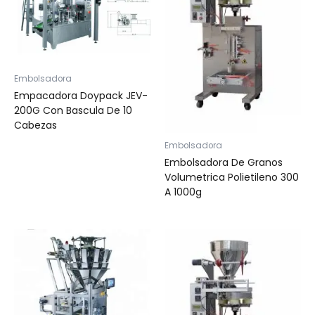
Embolsadora
Empacadora Doypack JEV-
200G Con Bascula De 10
Cabezas
Embolsadora
Embolsadora De Granos
Volumetrica Polietileno 300
A 1000g