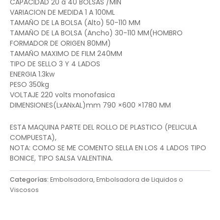
CAPACIDAD 20 a 40 BOLSAS /MIN
VARIACION DE MEDIDA 1 A 100ML
TAMAÑO DE LA BOLSA (Alto) 50-110 MM
TAMAÑO DE LA BOLSA (Ancho) 30-110 MM(HOMBRO
FORMADOR DE ORIGEN 80MM)
TAMAÑO MAXIMO DE FILM 240MM
TIPO DE SELLO 3 Y 4 LADOS
ENERGIA 1.3kw
PESO 350kg
VOLTAJE 220 volts monofasica
DIMENSIONES(LxANxAL)mm 790 ×600 ×1780 MM
ESTA MAQUINA PARTE DEL ROLLO DE PLASTICO (PELICULA
COMPUESTA),
NOTA: COMO SE ME COMENTO SELLA EN LOS 4 LADOS TIPO
BONICE, TIPO SALSA VALENTINA.
Categorías:
Embolsadora
,
Embolsadora de Liquidos o
Viscosos