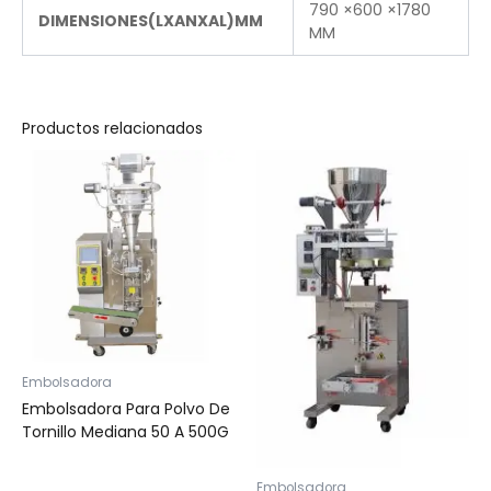
790 ×600 ×1780
DIMENSIONES(LXANXAL)MM
MM
Productos relacionados
Embolsadora
Embolsadora Para Polvo De
Tornillo Mediana 50 A 500G
Embolsadora