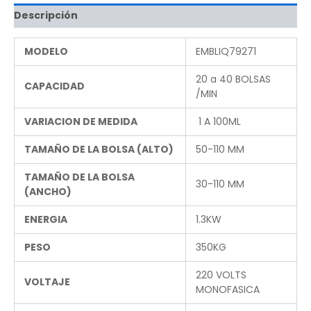
Descripción
MODELO
EMBLIQ79271
20 a 40 BOLSAS
CAPACIDAD
/MIN
VARIACION DE MEDIDA
1 A 100ML
TAMAÑO DE LA BOLSA (ALTO)
50-110 MM
TAMAÑO DE LA BOLSA
30-110 MM
(ANCHO)
ENERGIA
1.3KW
PESO
350KG
220 VOLTS
VOLTAJE
MONOFASICA