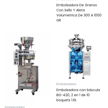
Embolsadora De Granos
Con Sello Y Aleta
Volumetrica De 300 A 1000
GR
Embolsadora
Embolsadora con báscula
BG-420, 2 en 1 de 10
boquets 1.6L
Embolsadora