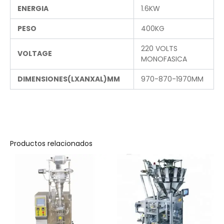
ENERGIA
1.6KW
PESO
400KG
220 VOLTS
VOLTAGE
MONOFASICA
DIMENSIONES(LXANXAL)MM
970-870-1970MM
Productos relacionados