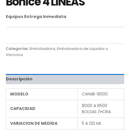
Bonice 4 LINEAS
Equipos Entrega Inmediata
Categorías:
Embolsadora
,
Embolsadora de Liquidos o
Viscosos
Descripción
MODELO
CWMB-8000
8000 A 8500
CAPACIDAD
BOLSAS /HORA
VARIACION DE MEDIDA
5 A 120 ML