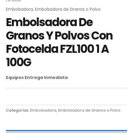
1 A 100G
Embolsadora
,
Embolsadora de Granos o Polvo
Embolsadora De
Granos Y Polvos Con
Fotocelda FZL100 1 A
100G
Equipos Entrega Inmediata
Categorías:
Embolsadora
,
Embolsadora de Granos o Polvo