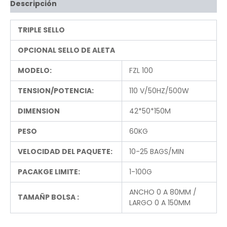
Descripción
TRIPLE SELLO
OPCIONAL SELLO DE ALETA
MODELO:
FZL 100
TENSION/POTENCIA:
110 V/50HZ/500W
DIMENSION
42*50*150M
PESO
60KG
VELOCIDAD DEL PAQUETE:
10-25 BAGS/MIN
PACAKGE LIMITE:
1-100G
ANCHO 0 A 80MM /
TAMAÑP BOLSA :
LARGO 0 A 150MM