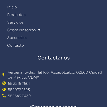
Inicio
Productos
Servicios
Sobre Nosotros
Sucursales
Contacto
Contactanos
Verbena 16-Bis, Tlatilco, Azcapotzalco, 02860 Ciudad
de México, CDMX
55 3215 7561
55 1972 1323
55 1543 3439