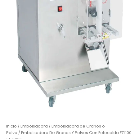
Inicio
/
Embolsadora
/
Embolsadora de Granos o
Polvo
/ Embolsadora De Granos Y Polvos Con Fotocelda FZL100