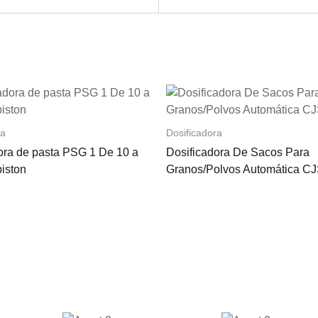
ra
Dosificadora
ora de pasta PSG 1 De 10 a
Dosificadora De Sacos Para
iston
Granos/Polvos Automática C