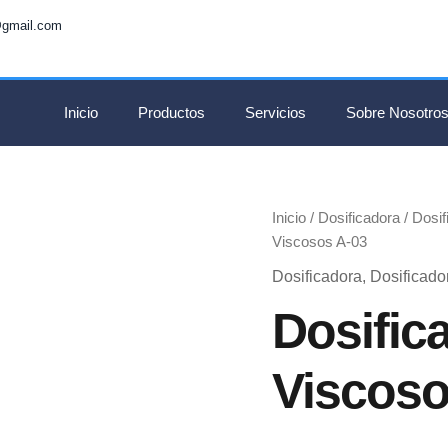
gmail.com
Inicio
Productos
Servicios
Sobre Nosotro
Inicio
/
Dosificadora
/
Dosif
Viscosos A-03
Dosificadora
,
Dosificado
Dosific
Viscoso