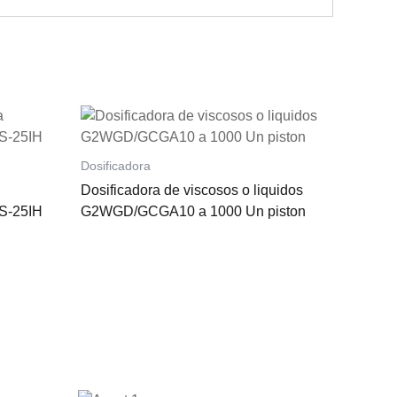
Dosificadora
Dosificadora de viscosos o liquidos
JS-25IH
G2WGD/GCGA10 a 1000 Un piston