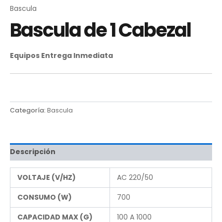
Bascula
Bascula de 1 Cabezal
Equipos Entrega Inmediata
Categoría:
Bascula
Descripción
VOLTAJE (V/HZ)
AC 220/50
CONSUMO (W)
700
CAPACIDAD MAX (G)
100 A 1000