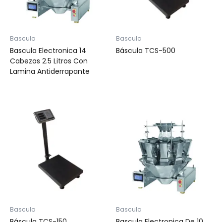
Bascula
Bascula
Bascula Electronica 14
Báscula TCS-500
Cabezas 2.5 Litros Con
Lamina Antiderrapante
Bascula
Bascula
Báscula TCS-150
Bascula Electronica De 10