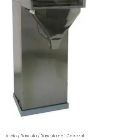
Inicio
/
Bascula
/ Bascula de 1 Cabezal