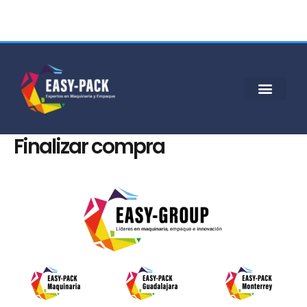
Ir
al
contenido
Finalizar compra