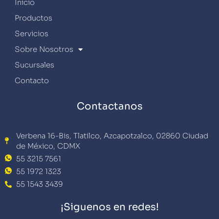
Inicio
Productos
Servicios
Sobre Nosotros
Sucursales
Contacto
Contactanos
Verbena 16-Bis, Tlatilco, Azcapotzalco, 02860 Ciudad
de México, CDMX
55 3215 7561
55 1972 1323
55 1543 3439
¡Siguenos en redes!